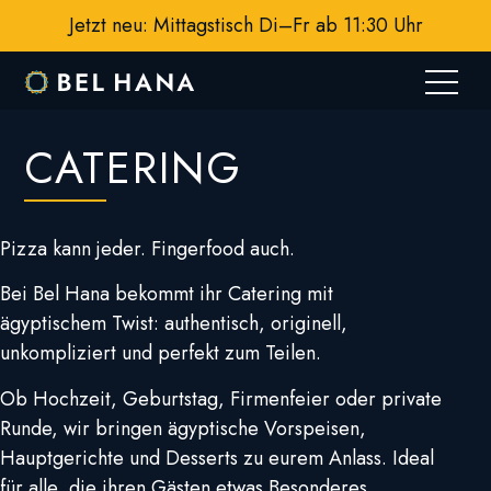
Jetzt neu: Mittagstisch Di–Fr ab 11:30 Uhr
CATERING
Pizza kann jeder. Fingerfood auch.
Bei Bel Hana bekommt ihr Catering mit
ägyptischem Twist: authentisch, originell,
unkompliziert und perfekt zum Teilen.
Ob Hochzeit, Geburtstag, Firmenfeier oder private
Runde, wir bringen ägyptische Vorspeisen,
Hauptgerichte und Desserts zu eurem Anlass. Ideal
für alle, die ihren Gästen etwas Besonderes